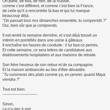
On parle, de tout, de rien, de la Russie,
comme c'est différent, et comme c'est bien la France,
de celle qu'il a rencontrée là-bas et qui lui manque
beaucoup déjà.
"
On passait tous nos dimanches ensemble, tu comprends ?
"
Oui, bien sûr que je comprends.
Il est rentré la semaine dernière, et s'est déjà trouvé un
intérim en pointillés dans une usine à gâteaux.
Il enchaîne les heures de conduite : il lui faut ce permis.
Et cette semaine, ce sera lettres de candidature aux
établissements hospitaliers et aux maisons de retraite.
Son frère heureux de son retour et de sa compagnie.
Et la maison ambiancée au lieu d'être dévastée.
"
Tu cuisineras des plats comme ça, en janvier, quand Maya
viendra ?
"
Tout est bien.
----------------------------
Sinon,
ça n'a rien à voir